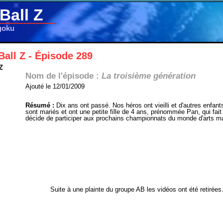
Ball Z
goku
all Z - Épisode 289
Z
Nom de l'épisode :
La troisième génération
Ajouté le 12/01/2009
Résumé :
Dix ans ont passé. Nos héros ont vieilli et d'autres enfant
sont mariés et ont une petite fille de 4 ans, prénommée Pan, qui fait
décide de participer aux prochains championnats du monde d'arts ma
Suite à une plainte du groupe AB les vidéos ont été retirées