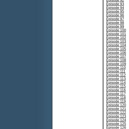
Épisode 92
Épisode 93
Épisode 94
Épisode 95
Épisode 96
Épisode 97
Épisode 98
Épisode 99
Épisode 100
Épisode 101
Épisode 102
Épisode 103
Épisode 104
Épisode 105
Épisode 106
Épisode 107
Épisode 108
Épisode 109
Épisode 110
Épisode 111
Épisode 112
Épisode 113
Épisode 114
Épisode 115
Épisode 116
Épisode 117
Épisode 118
Épisode 119
Épisode 120
Épisode 121
Épisode 122
Épisode 123
Épisode 124
Épisode 125
Épisode 126