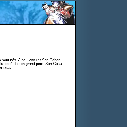
s sont nés. Ainsi,
et Son Gohan
Videl
 la fierté de son grand-père. Son Goku
rtiaux.
.