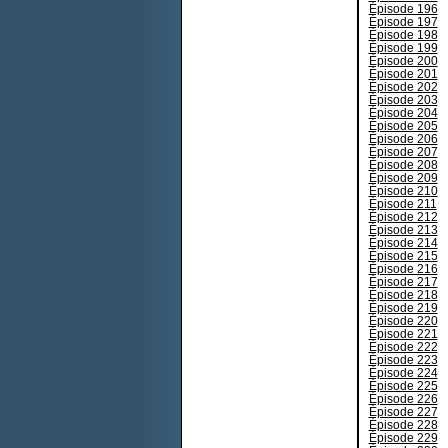
Épisode 196
Épisode 197
Épisode 198
Épisode 199
Épisode 200
Épisode 201
Épisode 202
Épisode 203
Épisode 204
Épisode 205
Épisode 206
Épisode 207
Épisode 208
Épisode 209
Épisode 210
Épisode 211
Épisode 212
Épisode 213
Épisode 214
Épisode 215
Épisode 216
Épisode 217
Épisode 218
Épisode 219
Épisode 220
Épisode 221
Épisode 222
Épisode 223
Épisode 224
Épisode 225
Épisode 226
Épisode 227
Épisode 228
Épisode 229