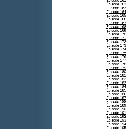
Épisode 161
Épisode 162
Épisode 163
Épisode 164
Épisode 165
Épisode 166
Épisode 167
Épisode 168
Épisode 169
Épisode 170
Épisode 171
Épisode 172
Épisode 173
Épisode 174
Épisode 175
Épisode 176
Épisode 177
Épisode 178
Épisode 179
Épisode 180
Épisode 181
Épisode 182
Épisode 183
Épisode 184
Épisode 185
Épisode 186
Épisode 187
Épisode 188
Épisode 189
Épisode 190
Épisode 191
Épisode 192
Épisode 193
Épisode 194
Épisode 195