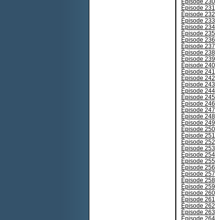
Épisode 230
Épisode 231
Épisode 232
Épisode 233
Épisode 234
Épisode 235
Épisode 236
Épisode 237
Épisode 238
Épisode 239
Épisode 240
Épisode 241
Épisode 242
Épisode 243
Épisode 244
Épisode 245
Épisode 246
Épisode 247
Épisode 248
Épisode 249
Épisode 250
Épisode 251
Épisode 252
Épisode 253
Épisode 254
Épisode 255
Épisode 256
Épisode 257
Épisode 258
Épisode 259
Épisode 260
Épisode 261
Épisode 262
Épisode 263
Épisode 264