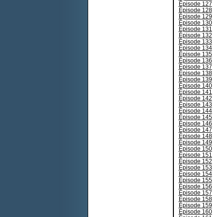
Épisode 127
Épisode 128
Épisode 129
Épisode 130
Épisode 131
Épisode 132
Épisode 133
Épisode 134
Épisode 135
Épisode 136
Épisode 137
Épisode 138
Épisode 139
Épisode 140
Épisode 141
Épisode 142
Épisode 143
Épisode 144
Épisode 145
Épisode 146
Épisode 147
Épisode 148
Épisode 149
Épisode 150
Épisode 151
Épisode 152
Épisode 153
Épisode 154
Épisode 155
Épisode 156
Épisode 157
Épisode 158
Épisode 159
Épisode 160