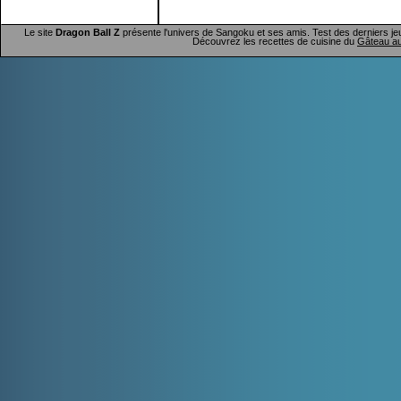
Le site
Dragon Ball Z
présente l'univers de Sangoku et ses amis. Test des derniers je
Découvrez les recettes de cuisine du
Gâteau au