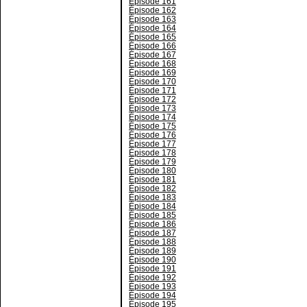
Épisode 161
Épisode 162
Épisode 163
Épisode 164
Épisode 165
Épisode 166
Épisode 167
Épisode 168
Épisode 169
Épisode 170
Épisode 171
Épisode 172
Épisode 173
Épisode 174
Épisode 175
Épisode 176
Épisode 177
Épisode 178
Épisode 179
Épisode 180
Épisode 181
Épisode 182
Épisode 183
Épisode 184
Épisode 185
Épisode 186
Épisode 187
Épisode 188
Épisode 189
Épisode 190
Épisode 191
Épisode 192
Épisode 193
Épisode 194
Épisode 195