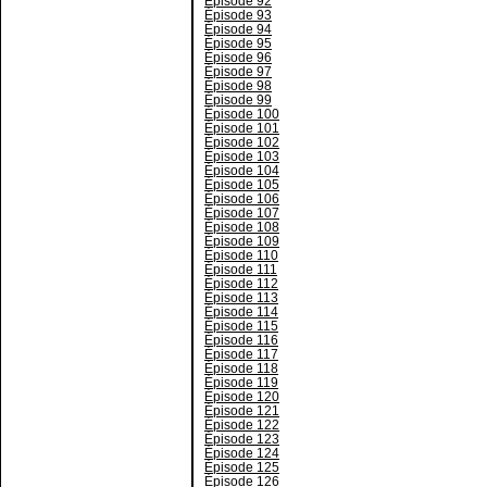
Épisode 92
Épisode 93
Épisode 94
Épisode 95
Épisode 96
Épisode 97
Épisode 98
Épisode 99
Épisode 100
Épisode 101
Épisode 102
Épisode 103
Épisode 104
Épisode 105
Épisode 106
Épisode 107
Épisode 108
Épisode 109
Épisode 110
Épisode 111
Épisode 112
Épisode 113
Épisode 114
Épisode 115
Épisode 116
Épisode 117
Épisode 118
Épisode 119
Épisode 120
Épisode 121
Épisode 122
Épisode 123
Épisode 124
Épisode 125
Épisode 126