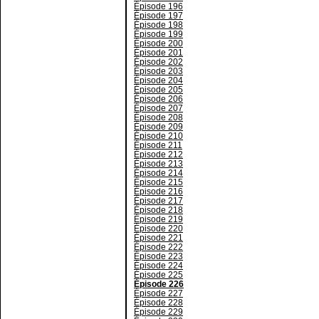
Épisode 196
Épisode 197
Épisode 198
Épisode 199
Épisode 200
Épisode 201
Épisode 202
Épisode 203
Épisode 204
Épisode 205
Épisode 206
Épisode 207
Épisode 208
Épisode 209
Épisode 210
Épisode 211
Épisode 212
Épisode 213
Épisode 214
Épisode 215
Épisode 216
Épisode 217
Épisode 218
Épisode 219
Épisode 220
Épisode 221
Épisode 222
Épisode 223
Épisode 224
Épisode 225
Épisode 226
Épisode 227
Épisode 228
Épisode 229