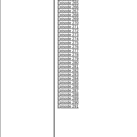
Épisode 265
Épisode 266
Épisode 267
Épisode 268
Épisode 269
Épisode 270
Épisode 271
Épisode 272
Épisode 273
Épisode 274
Épisode 275
Épisode 276
Épisode 277
Épisode 278
Épisode 279
Épisode 280
Épisode 281
Épisode 282
Épisode 283
Épisode 284
Épisode 285
Épisode 286
Épisode 287
Épisode 288
Épisode 289
Épisode 290
Épisode 291