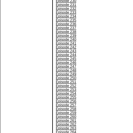
Épisode 230
Épisode 231
Épisode 232
Épisode 233
Épisode 234
Épisode 235
Épisode 236
Épisode 237
Épisode 238
Épisode 239
Épisode 240
Épisode 241
Épisode 242
Épisode 243
Épisode 244
Épisode 245
Épisode 246
Épisode 247
Épisode 248
Épisode 249
Épisode 250
Épisode 251
Épisode 252
Épisode 253
Épisode 254
Épisode 255
Épisode 256
Épisode 257
Épisode 258
Épisode 259
Épisode 260
Épisode 261
Épisode 262
Épisode 263
Épisode 264