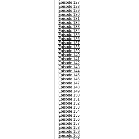
Épisode 127
Épisode 128
Épisode 129
Épisode 130
Épisode 131
Épisode 132
Épisode 133
Épisode 134
Épisode 135
Épisode 136
Épisode 137
Épisode 138
Épisode 139
Épisode 140
Épisode 141
Épisode 142
Épisode 143
Épisode 144
Épisode 145
Épisode 146
Épisode 147
Épisode 148
Épisode 149
Épisode 150
Épisode 151
Épisode 152
Épisode 153
Épisode 154
Épisode 155
Épisode 156
Épisode 157
Épisode 158
Épisode 159
Épisode 160