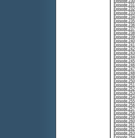
Épisode 230
Épisode 231
Épisode 232
Épisode 233
Épisode 234
Épisode 235
Épisode 236
Épisode 237
Épisode 238
Épisode 239
Épisode 240
Épisode 241
Épisode 242
Épisode 243
Épisode 244
Épisode 245
Épisode 246
Épisode 247
Épisode 248
Épisode 249
Épisode 250
Épisode 251
Épisode 252
Épisode 253
Épisode 254
Épisode 255
Épisode 256
Épisode 257
Épisode 258
Épisode 259
Épisode 260
Épisode 261
Épisode 262
Épisode 263
Épisode 264