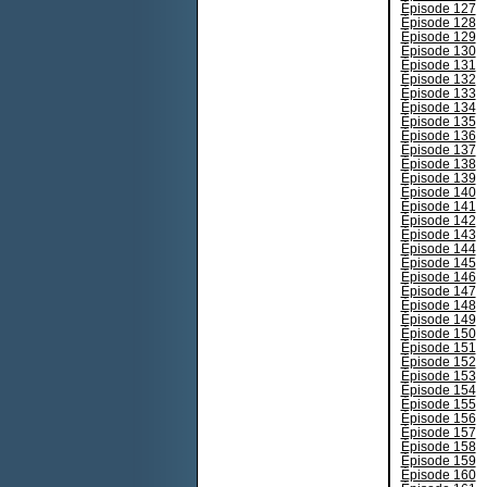
Épisode 127
Épisode 128
Épisode 129
Épisode 130
Épisode 131
Épisode 132
Épisode 133
Épisode 134
Épisode 135
Épisode 136
Épisode 137
Épisode 138
Épisode 139
Épisode 140
Épisode 141
Épisode 142
Épisode 143
Épisode 144
Épisode 145
Épisode 146
Épisode 147
Épisode 148
Épisode 149
Épisode 150
Épisode 151
Épisode 152
Épisode 153
Épisode 154
Épisode 155
Épisode 156
Épisode 157
Épisode 158
Épisode 159
Épisode 160