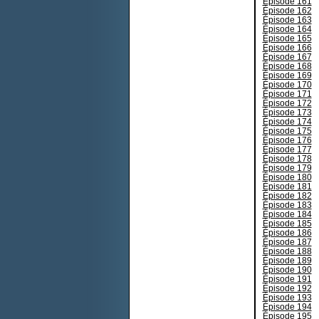
Épisode 161
Épisode 162
Épisode 163
Épisode 164
Épisode 165
Épisode 166
Épisode 167
Épisode 168
Épisode 169
Épisode 170
Épisode 171
Épisode 172
Épisode 173
Épisode 174
Épisode 175
Épisode 176
Épisode 177
Épisode 178
Épisode 179
Épisode 180
Épisode 181
Épisode 182
Épisode 183
Épisode 184
Épisode 185
Épisode 186
Épisode 187
Épisode 188
Épisode 189
Épisode 190
Épisode 191
Épisode 192
Épisode 193
Épisode 194
Épisode 195