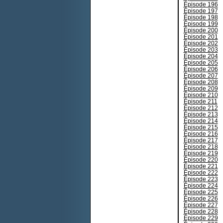
Épisode 196
Épisode 197
Épisode 198
Épisode 199
Épisode 200
Épisode 201
Épisode 202
Épisode 203
Épisode 204
Épisode 205
Épisode 206
Épisode 207
Épisode 208
Épisode 209
Épisode 210
Épisode 211
Épisode 212
Épisode 213
Épisode 214
Épisode 215
Épisode 216
Épisode 217
Épisode 218
Épisode 219
Épisode 220
Épisode 221
Épisode 222
Épisode 223
Épisode 224
Épisode 225
Épisode 226
Épisode 227
Épisode 228
Épisode 229