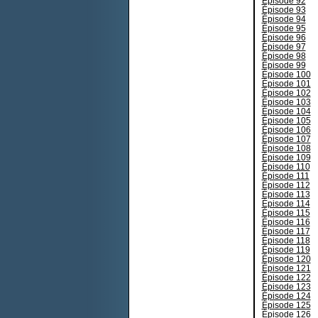
Épisode 92
Épisode 93
Épisode 94
Épisode 95
Épisode 96
Épisode 97
Épisode 98
Épisode 99
Épisode 100
Épisode 101
Épisode 102
Épisode 103
Épisode 104
Épisode 105
Épisode 106
Épisode 107
Épisode 108
Épisode 109
Épisode 110
Épisode 111
Épisode 112
Épisode 113
Épisode 114
Épisode 115
Épisode 116
Épisode 117
Épisode 118
Épisode 119
Épisode 120
Épisode 121
Épisode 122
Épisode 123
Épisode 124
Épisode 125
Épisode 126