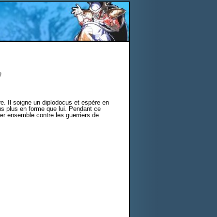
n
. Il soigne un diplodocus et espère en
rus plus en forme que lui. Pendant ce
îner ensemble contre les guerriers de
.