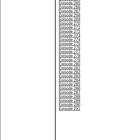
Épisode 265
Épisode 266
Épisode 267
Épisode 268
Épisode 269
Épisode 270
Épisode 271
Épisode 272
Épisode 273
Épisode 274
Épisode 275
Épisode 276
Épisode 277
Épisode 278
Épisode 279
Épisode 280
Épisode 281
Épisode 282
Épisode 283
Épisode 284
Épisode 285
Épisode 286
Épisode 287
Épisode 288
Épisode 289
Épisode 290
Épisode 291