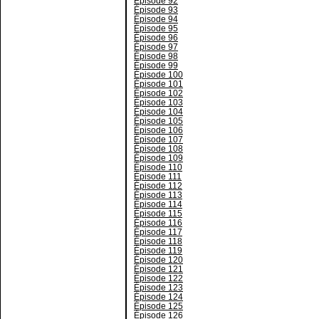
Épisode 92
Épisode 93
Épisode 94
Épisode 95
Épisode 96
Épisode 97
Épisode 98
Épisode 99
Épisode 100
Épisode 101
Épisode 102
Épisode 103
Épisode 104
Épisode 105
Épisode 106
Épisode 107
Épisode 108
Épisode 109
Épisode 110
Épisode 111
Épisode 112
Épisode 113
Épisode 114
Épisode 115
Épisode 116
Épisode 117
Épisode 118
Épisode 119
Épisode 120
Épisode 121
Épisode 122
Épisode 123
Épisode 124
Épisode 125
Épisode 126