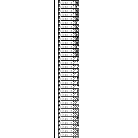
Épisode 196
Épisode 197
Épisode 198
Épisode 199
Épisode 200
Épisode 201
Épisode 202
Épisode 203
Épisode 204
Épisode 205
Épisode 206
Épisode 207
Épisode 208
Épisode 209
Épisode 210
Épisode 211
Épisode 212
Épisode 213
Épisode 214
Épisode 215
Épisode 216
Épisode 217
Épisode 218
Épisode 219
Épisode 220
Épisode 221
Épisode 222
Épisode 223
Épisode 224
Épisode 225
Épisode 226
Épisode 227
Épisode 228
Épisode 229