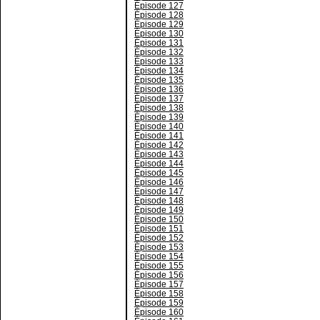
Épisode 127
Épisode 128
Épisode 129
Épisode 130
Épisode 131
Épisode 132
Épisode 133
Épisode 134
Épisode 135
Épisode 136
Épisode 137
Épisode 138
Épisode 139
Épisode 140
Épisode 141
Épisode 142
Épisode 143
Épisode 144
Épisode 145
Épisode 146
Épisode 147
Épisode 148
Épisode 149
Épisode 150
Épisode 151
Épisode 152
Épisode 153
Épisode 154
Épisode 155
Épisode 156
Épisode 157
Épisode 158
Épisode 159
Épisode 160