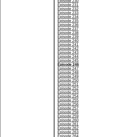
Épisode 230
Épisode 231
Épisode 232
Épisode 233
Épisode 234
Épisode 235
Épisode 236
Épisode 237
Épisode 238
Épisode 239
Épisode 240
Épisode 241
Épisode 242
Épisode 243
Épisode 244
Épisode 245
Épisode 246
Épisode 247
Épisode 248
Épisode 249
Épisode 250
Épisode 251
Épisode 252
Épisode 253
Épisode 254
Épisode 255
Épisode 256
Épisode 257
Épisode 258
Épisode 259
Épisode 260
Épisode 261
Épisode 262
Épisode 263
Épisode 264