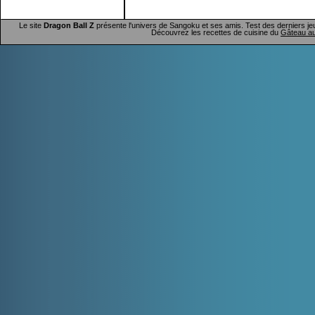
Le site
Dragon Ball Z
présente l'univers de Sangoku et ses amis. Test des derniers je
Découvrez les recettes de cuisine du
Gâteau au