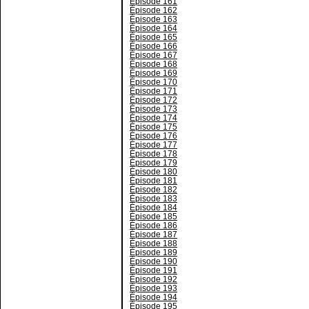
Épisode 161
Épisode 162
Épisode 163
Épisode 164
Épisode 165
Épisode 166
Épisode 167
Épisode 168
Épisode 169
Épisode 170
Épisode 171
Épisode 172
Épisode 173
Épisode 174
Épisode 175
Épisode 176
Épisode 177
Épisode 178
Épisode 179
Épisode 180
Épisode 181
Épisode 182
Épisode 183
Épisode 184
Épisode 185
Épisode 186
Épisode 187
Épisode 188
Épisode 189
Épisode 190
Épisode 191
Épisode 192
Épisode 193
Épisode 194
Épisode 195