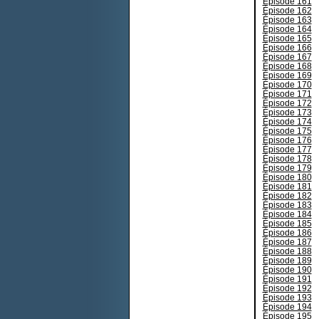
Épisode 161
Épisode 162
Épisode 163
Épisode 164
Épisode 165
Épisode 166
Épisode 167
Épisode 168
Épisode 169
Épisode 170
Épisode 171
Épisode 172
Épisode 173
Épisode 174
Épisode 175
Épisode 176
Épisode 177
Épisode 178
Épisode 179
Épisode 180
Épisode 181
Épisode 182
Épisode 183
Épisode 184
Épisode 185
Épisode 186
Épisode 187
Épisode 188
Épisode 189
Épisode 190
Épisode 191
Épisode 192
Épisode 193
Épisode 194
Épisode 195