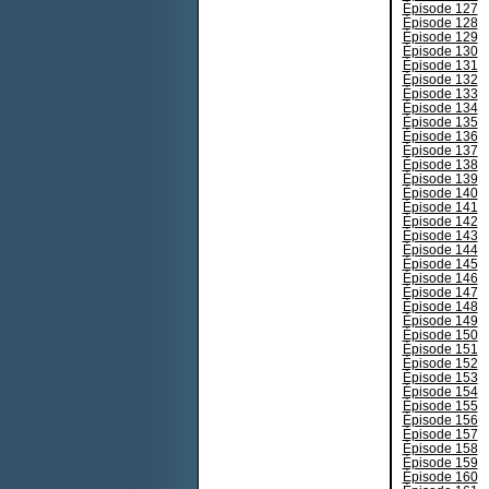
Épisode 127
Épisode 128
Épisode 129
Épisode 130
Épisode 131
Épisode 132
Épisode 133
Épisode 134
Épisode 135
Épisode 136
Épisode 137
Épisode 138
Épisode 139
Épisode 140
Épisode 141
Épisode 142
Épisode 143
Épisode 144
Épisode 145
Épisode 146
Épisode 147
Épisode 148
Épisode 149
Épisode 150
Épisode 151
Épisode 152
Épisode 153
Épisode 154
Épisode 155
Épisode 156
Épisode 157
Épisode 158
Épisode 159
Épisode 160