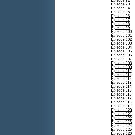
Épisode 92
Épisode 93
Épisode 94
Épisode 95
Épisode 96
Épisode 97
Épisode 98
Épisode 99
Épisode 100
Épisode 101
Épisode 102
Épisode 103
Épisode 104
Épisode 105
Épisode 106
Épisode 107
Épisode 108
Épisode 109
Épisode 110
Épisode 111
Épisode 112
Épisode 113
Épisode 114
Épisode 115
Épisode 116
Épisode 117
Épisode 118
Épisode 119
Épisode 120
Épisode 121
Épisode 122
Épisode 123
Épisode 124
Épisode 125
Épisode 126