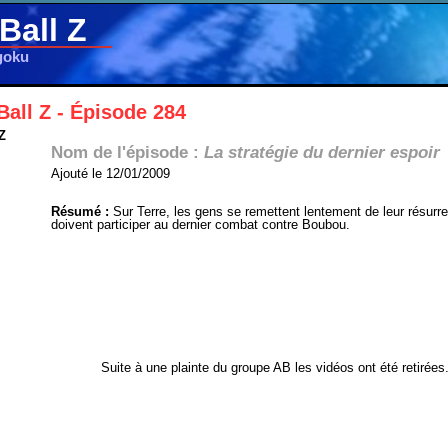
Ball Z
goku
all Z - Épisode 284
Z
Nom de l'épisode :
La stratégie du dernier espoir
Ajouté le 12/01/2009
Résumé :
Sur Terre, les gens se remettent lentement de leur résurrec
doivent participer au dernier combat contre Boubou.
Suite à une plainte du groupe AB les vidéos ont été retirées