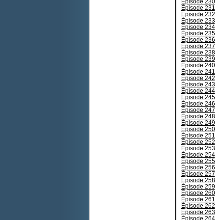
Épisode 230
Épisode 231
Épisode 232
Épisode 233
Épisode 234
Épisode 235
Épisode 236
Épisode 237
Épisode 238
Épisode 239
Épisode 240
Épisode 241
Épisode 242
Épisode 243
Épisode 244
Épisode 245
Épisode 246
Épisode 247
Épisode 248
Épisode 249
Épisode 250
Épisode 251
Épisode 252
Épisode 253
Épisode 254
Épisode 255
Épisode 256
Épisode 257
Épisode 258
Épisode 259
Épisode 260
Épisode 261
Épisode 262
Épisode 263
Épisode 264