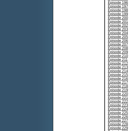
Épisode 196
Épisode 197
Épisode 198
Épisode 199
Épisode 200
Épisode 201
Épisode 202
Épisode 203
Épisode 204
Épisode 205
Épisode 206
Épisode 207
Épisode 208
Épisode 209
Épisode 210
Épisode 211
Épisode 212
Épisode 213
Épisode 214
Épisode 215
Épisode 216
Épisode 217
Épisode 218
Épisode 219
Épisode 220
Épisode 221
Épisode 222
Épisode 223
Épisode 224
Épisode 225
Épisode 226
Épisode 227
Épisode 228
Épisode 229