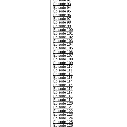
Épisode 92
Épisode 93
Épisode 94
Épisode 95
Épisode 96
Épisode 97
Épisode 98
Épisode 99
Épisode 100
Épisode 101
Épisode 102
Épisode 103
Épisode 104
Épisode 105
Épisode 106
Épisode 107
Épisode 108
Épisode 109
Épisode 110
Épisode 111
Épisode 112
Épisode 113
Épisode 114
Épisode 115
Épisode 116
Épisode 117
Épisode 118
Épisode 119
Épisode 120
Épisode 121
Épisode 122
Épisode 123
Épisode 124
Épisode 125
Épisode 126