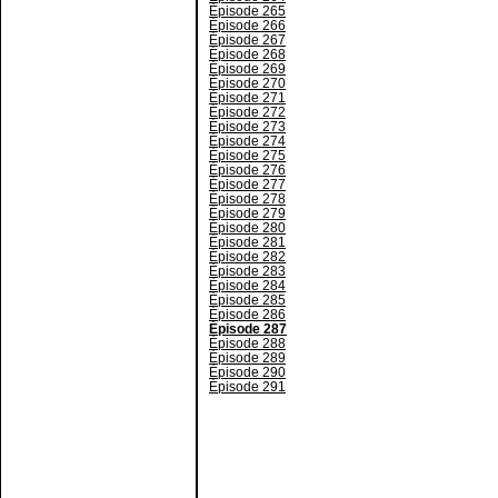
Épisode 265
Épisode 266
Épisode 267
Épisode 268
Épisode 269
Épisode 270
Épisode 271
Épisode 272
Épisode 273
Épisode 274
Épisode 275
Épisode 276
Épisode 277
Épisode 278
Épisode 279
Épisode 280
Épisode 281
Épisode 282
Épisode 283
Épisode 284
Épisode 285
Épisode 286
Épisode 287
Épisode 288
Épisode 289
Épisode 290
Épisode 291