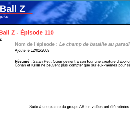
Ball Z
goku
all Z - Épisode 110
Z
Nom de l'épisode :
Le champ de bataille au paradi
Ajouté le 12/01/2009
Résumé :
Satan Petit Cœur devient à son tour une créature diaboliq
Gohan et
ne peuvent plus compter que sur eux-mêmes pour sau
Krilin
Suite à une plainte du groupe AB les vidéos ont été retirées