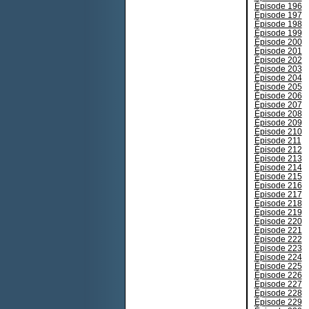
Épisode 196
Épisode 197
Épisode 198
Épisode 199
Épisode 200
Épisode 201
Épisode 202
Épisode 203
Épisode 204
Épisode 205
Épisode 206
Épisode 207
Épisode 208
Épisode 209
Épisode 210
Épisode 211
Épisode 212
Épisode 213
Épisode 214
Épisode 215
Épisode 216
Épisode 217
Épisode 218
Épisode 219
Épisode 220
Épisode 221
Épisode 222
Épisode 223
Épisode 224
Épisode 225
Épisode 226
Épisode 227
Épisode 228
Épisode 229