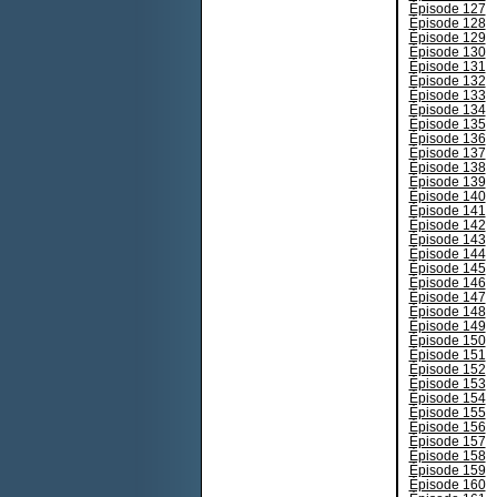
Épisode 127
Épisode 128
Épisode 129
Épisode 130
Épisode 131
Épisode 132
Épisode 133
Épisode 134
Épisode 135
Épisode 136
Épisode 137
Épisode 138
Épisode 139
Épisode 140
Épisode 141
Épisode 142
Épisode 143
Épisode 144
Épisode 145
Épisode 146
Épisode 147
Épisode 148
Épisode 149
Épisode 150
Épisode 151
Épisode 152
Épisode 153
Épisode 154
Épisode 155
Épisode 156
Épisode 157
Épisode 158
Épisode 159
Épisode 160