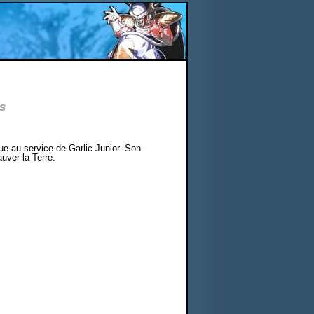
s
ue au service de Garlic Junior. Son
ver la Terre.
.