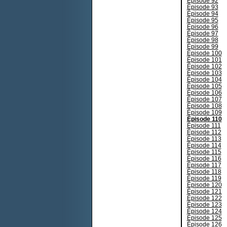
Épisode 92
Épisode 93
Épisode 94
Épisode 95
Épisode 96
Épisode 97
Épisode 98
Épisode 99
Épisode 100
Épisode 101
Épisode 102
Épisode 103
Épisode 104
Épisode 105
Épisode 106
Épisode 107
Épisode 108
Épisode 109
Épisode 110
Épisode 111
Épisode 112
Épisode 113
Épisode 114
Épisode 115
Épisode 116
Épisode 117
Épisode 118
Épisode 119
Épisode 120
Épisode 121
Épisode 122
Épisode 123
Épisode 124
Épisode 125
Épisode 126