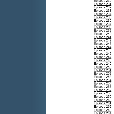
Épisode 230
Épisode 231
Épisode 232
Épisode 233
Épisode 234
Épisode 235
Épisode 236
Épisode 237
Épisode 238
Épisode 239
Épisode 240
Épisode 241
Épisode 242
Épisode 243
Épisode 244
Épisode 245
Épisode 246
Épisode 247
Épisode 248
Épisode 249
Épisode 250
Épisode 251
Épisode 252
Épisode 253
Épisode 254
Épisode 255
Épisode 256
Épisode 257
Épisode 258
Épisode 259
Épisode 260
Épisode 261
Épisode 262
Épisode 263
Épisode 264