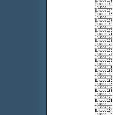
Épisode 161
Épisode 162
Épisode 163
Épisode 164
Épisode 165
Épisode 166
Épisode 167
Épisode 168
Épisode 169
Épisode 170
Épisode 171
Épisode 172
Épisode 173
Épisode 174
Épisode 175
Épisode 176
Épisode 177
Épisode 178
Épisode 179
Épisode 180
Épisode 181
Épisode 182
Épisode 183
Épisode 184
Épisode 185
Épisode 186
Épisode 187
Épisode 188
Épisode 189
Épisode 190
Épisode 191
Épisode 192
Épisode 193
Épisode 194
Épisode 195