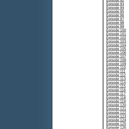
Épisode 92
Épisode 93
Épisode 94
Épisode 95
Épisode 96
Épisode 97
Épisode 98
Épisode 99
Épisode 100
Épisode 101
Épisode 102
Épisode 103
Épisode 104
Épisode 105
Épisode 106
Épisode 107
Épisode 108
Épisode 109
Épisode 110
Épisode 111
Épisode 112
Épisode 113
Épisode 114
Épisode 115
Épisode 116
Épisode 117
Épisode 118
Épisode 119
Épisode 120
Épisode 121
Épisode 122
Épisode 123
Épisode 124
Épisode 125
Épisode 126