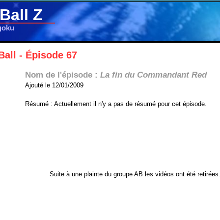
Ball Z
goku
all - Épisode 67
Nom de l'épisode :
La fin du Commandant Red
Ajouté le 12/01/2009
Résumé : Actuellement il n'y a pas de résumé pour cet épisode.
Suite à une plainte du groupe AB les vidéos ont été retirées