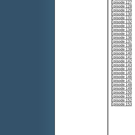
Épisode 127
Épisode 128
Épisode 129
Épisode 130
Épisode 131
Épisode 132
Épisode 133
Épisode 134
Épisode 135
Épisode 136
Épisode 137
Épisode 138
Épisode 139
Épisode 140
Épisode 141
Épisode 142
Épisode 143
Épisode 144
Épisode 145
Épisode 146
Épisode 147
Épisode 148
Épisode 149
Épisode 150
Épisode 151
Épisode 152
Épisode 153