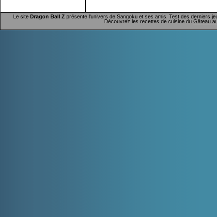
Le site
Dragon Ball Z
présente l'univers de Sangoku et ses amis. Test des derniers je
Découvrez les recettes de cuisine du
Gâteau au