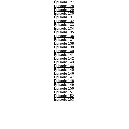
Épisode 127
Épisode 128
Épisode 129
Épisode 130
Épisode 131
Épisode 132
Épisode 133
Épisode 134
Épisode 135
Épisode 136
Épisode 137
Épisode 138
Épisode 139
Épisode 140
Épisode 141
Épisode 142
Épisode 143
Épisode 144
Épisode 145
Épisode 146
Épisode 147
Épisode 148
Épisode 149
Épisode 150
Épisode 151
Épisode 152
Épisode 153