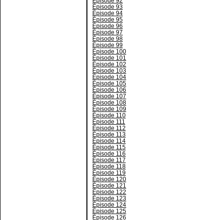
Épisode 92
Épisode 93
Épisode 94
Épisode 95
Épisode 96
Épisode 97
Épisode 98
Épisode 99
Épisode 100
Épisode 101
Épisode 102
Épisode 103
Épisode 104
Épisode 105
Épisode 106
Épisode 107
Épisode 108
Épisode 109
Épisode 110
Épisode 111
Épisode 112
Épisode 113
Épisode 114
Épisode 115
Épisode 116
Épisode 117
Épisode 118
Épisode 119
Épisode 120
Épisode 121
Épisode 122
Épisode 123
Épisode 124
Épisode 125
Épisode 126