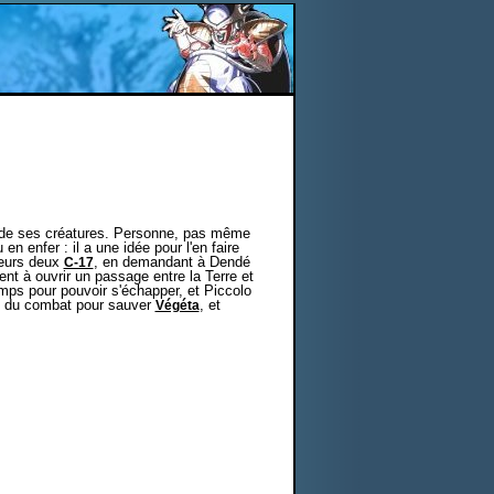
 de ses créatures. Personne, pas même
en enfer : il a une idée pour l'en faire
leurs deux
, en demandant à Dendé
C-17
ent à ouvrir un passage entre la Terre et
temps pour pouvoir s'échapper, et Piccolo
ux du combat pour sauver
, et
Végéta
.